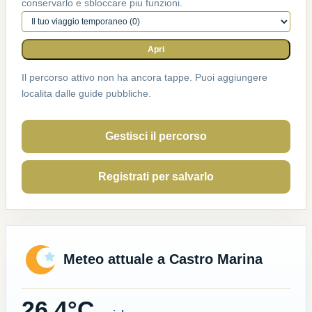
conservarlo e sbloccare piu funzioni.
Percorso attivo
Apri
Il percorso attivo non ha ancora tappe. Puoi aggiungere
localita dalle guide pubbliche.
Gestisci il percorso
Registrati per salvarlo
Meteo attuale a Castro Marina
26,4°C