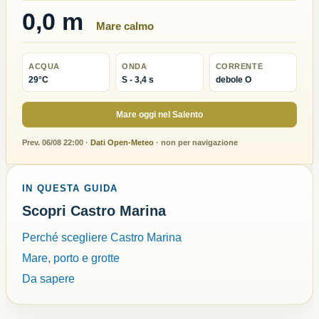
0,0 m
Mare calmo
ACQUA
ONDA
CORRENTE
29°C
S - 3,4 s
debole O
Mare oggi nel Salento
Prev. 06/08 22:00 ·
Dati Open-Meteo
· non per navigazione
IN QUESTA GUIDA
Scopri Castro Marina
Perché scegliere Castro Marina
Mare, porto e grotte
Da sapere