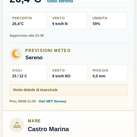
cielo sereno
PERCEPITA
VENTO
UMIDITA
26,4°C
9 km/h N
59%
Aggiornato alle 21:36
PREVISIONI METEO
Sereno
OGGI
VENTO
PIOGGIA
25 / 32 C
8 km/h NO
0,0 mm
Vento debole di maestrale
Prev. 06/08 21:00 ·
Dati MET Norway
MARE
Castro Marina