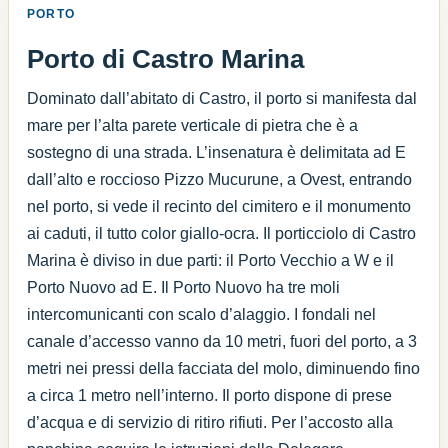
PORTO
Porto di Castro Marina
Dominato dall’abitato di Castro, il porto si manifesta dal
mare per l’alta parete verticale di pietra che è a
sostegno di una strada. L’insenatura è delimitata ad E
dall’alto e roccioso Pizzo Mucurune, a Ovest, entrando
nel porto, si vede il recinto del cimitero e il monumento
ai caduti, il tutto color giallo-ocra. Il porticciolo di Castro
Marina è diviso in due parti: il Porto Vecchio a W e il
Porto Nuovo ad E. Il Porto Nuovo ha tre moli
intercomunicanti con scalo d’alaggio. I fondali nel
canale d’accesso vanno da 10 metri, fuori del porto, a 3
metri nei pressi della facciata del molo, diminuendo fino
a circa 1 metro nell’interno. Il porto dispone di prese
d’acqua e di servizio di ritiro rifiuti. Per l’accosto alla