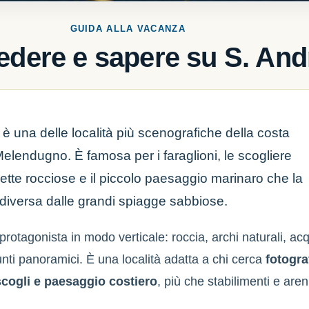
GUIDA ALLA VACANZA
edere e sapere su S. And
è una delle località più scenografiche della costa
 Melendugno. È famosa per i faraglioni, le scogliere
lette rocciose e il piccolo paesaggio marinaro che la
diversa dalle grandi spiagge sabbiose.
protagonista in modo verticale: roccia, archi naturali, ac
nti panoramici. È una località adatta a chi cerca
fotogra
scogli e paesaggio costiero
, più che stabilimenti e areni