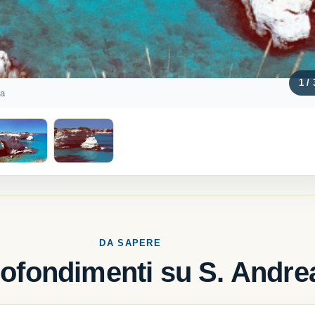
1 / 
ta
DA SAPERE
ofondimenti su S. Andre