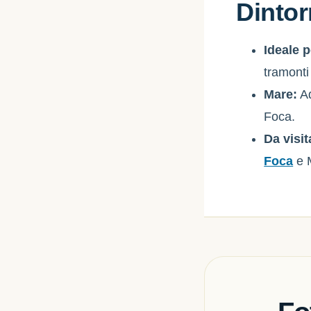
Dintor
Ideale p
tramonti
Mare:
Ad
Foca.
Da visit
Foca
e 