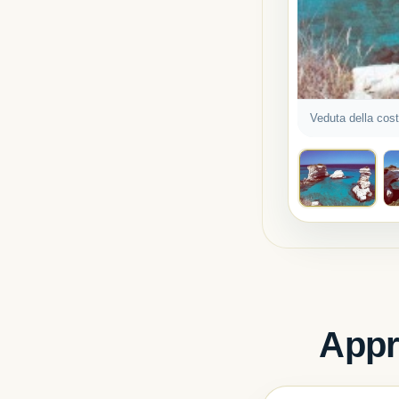
Veduta della cos
Appr