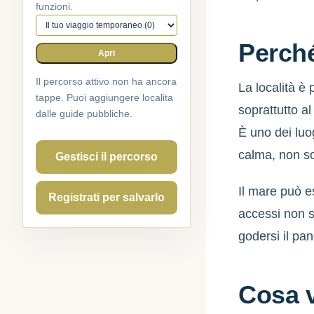
funzioni.
Percorso attivo
Perché
Apri
Il percorso attivo non ha ancora
La località è
tappe. Puoi aggiungere localita
soprattutto al
dalle guide pubbliche.
È uno dei luog
calma, non so
Gestisci il percorso
Il mare può e
Registrati per salvarlo
accessi non s
godersi il pa
Cosa 