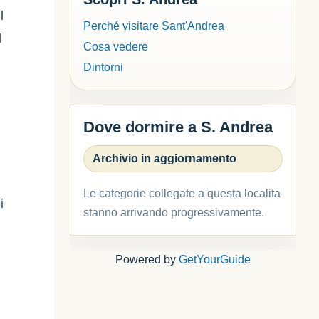
l
Perché visitare Sant'Andrea
l
Cosa vedere
Dintorni
Dove dormire a S. Andrea
Archivio in aggiornamento
Le categorie collegate a questa localita
i
stanno arrivando progressivamente.
Powered by
GetYourGuide