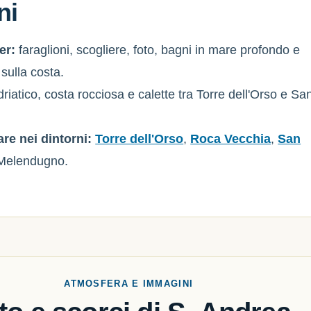
ni
er:
faraglioni, scogliere, foto, bagni in mare profondo e
 sulla costa.
riatico, costa rocciosa e calette tra Torre dell'Orso e Sa
are nei dintorni:
Torre dell'Orso
,
Roca Vecchia
,
San
Melendugno.
ATMOSFERA E IMMAGINI