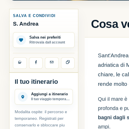
SALVA E CONDIVIDI
Cosa v
S. Andrea
Salva nei preferiti
Ritrovala dall account
Sant'Andrea 
adriatica di
chiare, le ca
Il tuo itinerario
rende molto 
Aggiungi a itinerario
Qui il mare è 
Il tuo viaggio temporaneo
profonda e pu
Modalita ospite: il percorso e
bagni dagli 
temporaneo. Registrati per
conservarlo e sbloccare piu
ampi.