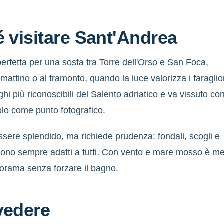
 visitare Sant'Andrea
 perfetta per una sosta tra Torre dell'Orso e San Foca,
 mattino o al tramonto, quando la luce valorizza i faraglio
hi più riconoscibili del Salento adriatico e va vissuto co
lo come punto fotografico.
ssere splendido, ma richiede prudenza: fondali, scogli e
ono sempre adatti a tutti. Con vento e mare mosso è me
norama senza forzare il bagno.
vedere