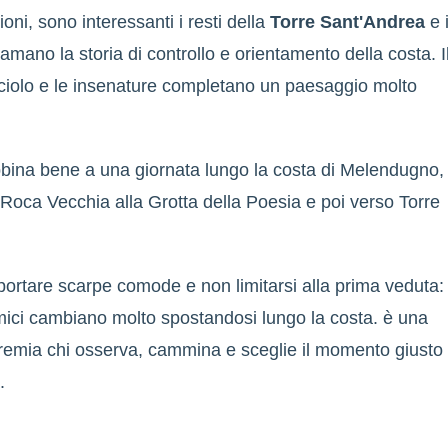
lioni, sono interessanti i resti della
Torre Sant'Andrea
e i
iamano la storia di controllo e orientamento della costa. I
cciolo e le insenature completano un paesaggio molto
abbina bene a una giornata lungo la costa di Melendugno,
oca Vecchia alla Grotta della Poesia e poi verso Torre
 portare scarpe comode e non limitarsi alla prima veduta: 
ici cambiano molto spostandosi lungo la costa. è una
premia chi osserva, cammina e sceglie il momento giusto
.