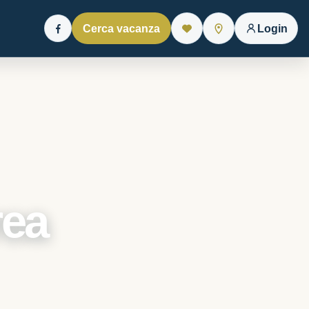
Cerca vacanza
Login
Facebook
rea