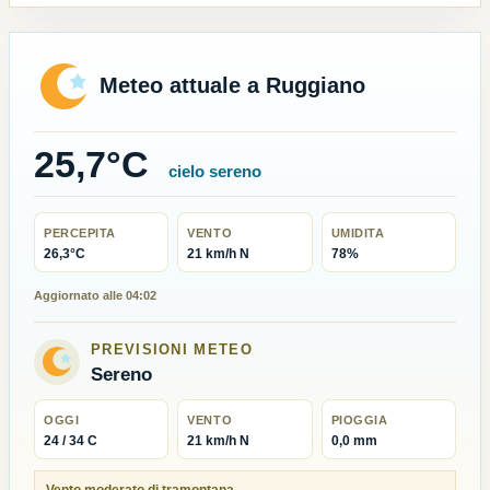
Meteo attuale a Ruggiano
25,7°C
cielo sereno
PERCEPITA
VENTO
UMIDITA
26,3°C
21 km/h N
78%
Aggiornato alle 04:02
PREVISIONI METEO
Sereno
OGGI
VENTO
PIOGGIA
24 / 34 C
21 km/h N
0,0 mm
Vento moderato di tramontana