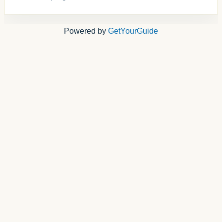
Powered by
GetYourGuide