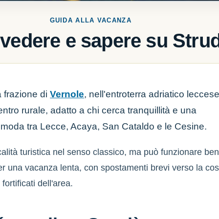
GUIDA ALLA VACANZA
vedere e sapere su Stru
 frazione di
Vernole
, nell'entroterra adriatico lecces
ntro rurale, adatto a chi cerca tranquillità e una
omoda tra Lecce, Acaya, San Cataldo e le Cesine.
alità turistica nel senso classico, ma può funzionare be
 una vacanza lenta, con spostamenti brevi verso la cos
fortificati dell'area.