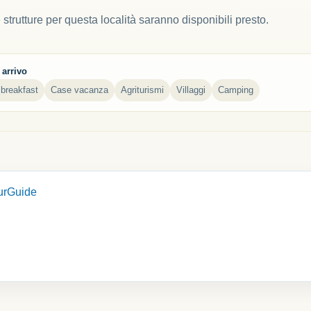
 strutture per questa località saranno disponibili presto.
 arrivo
breakfast
Case vacanza
Agriturismi
Villaggi
Camping
urGuide