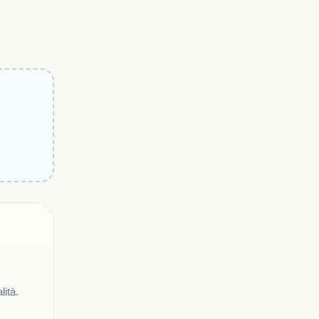
lità.