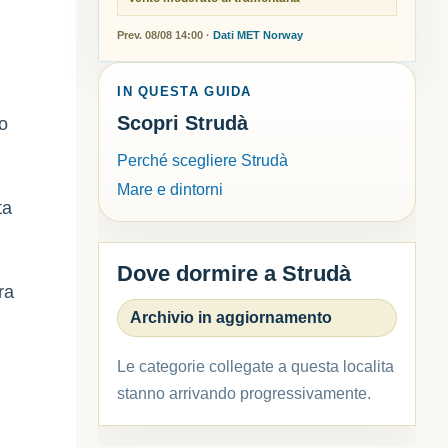
Prev. 08/08 14:00 ·
Dati MET Norway
IN QUESTA GUIDA
Scopri Strudà
no
Perché scegliere Strudà
Mare e dintorni
ta
Dove dormire a Strudà
ra
Archivio in aggiornamento
Le categorie collegate a questa localita
stanno arrivando progressivamente.