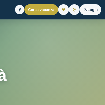
Cerca vacanza
Login
Facebook
à