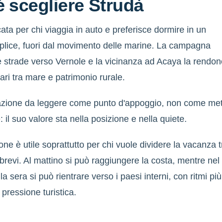
 scegliere Strudà
cata per chi viaggia in auto e preferisce dormire in un
plice, fuori dal movimento delle marine. La campagna
le strade verso Vernole e la vicinanza ad Acaya la rendo
erari tra mare e patrimonio rurale.
azione da leggere come punto d'appoggio, non come me
il suo valore sta nella posizione e nella quiete.
one è utile soprattutto per chi vuole dividere la vacanza t
 brevi. Al mattino si può raggiungere la costa, mentre nel
a sera si può rientrare verso i paesi interni, con ritmi più
pressione turistica.