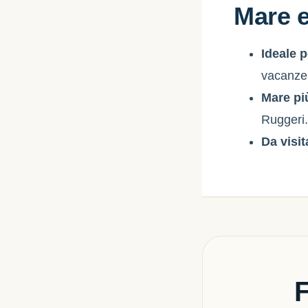
Mare e
Ideale p
vacanze
Mare pi
Ruggeri
Da visit
F