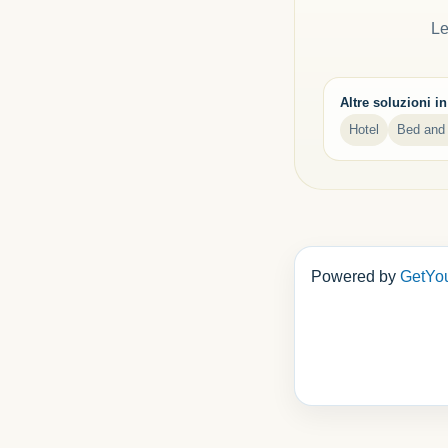
Le
Altre soluzioni in
Hotel
Bed and 
Powered by
GetYo