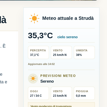
dà
Meteo attuale a Strudà
35,3°C
cielo sereno
e. È
PERCEPITA
VENTO
UMIDITA
37,1°C
25 km/h N
38%
Aggiornato alle 14:02
ne
PREVISIONI METEO
Sereno
ta e
OGGI
VENTO
PIOGGIA
27 / 34 C
23 km/h N
0,0 mm
Vento moderato di tramontana