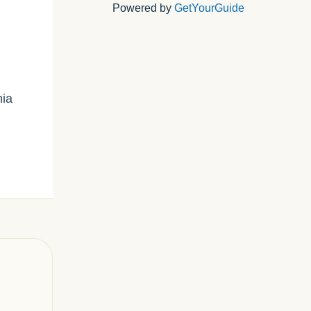
Powered by
GetYourGuide
hia