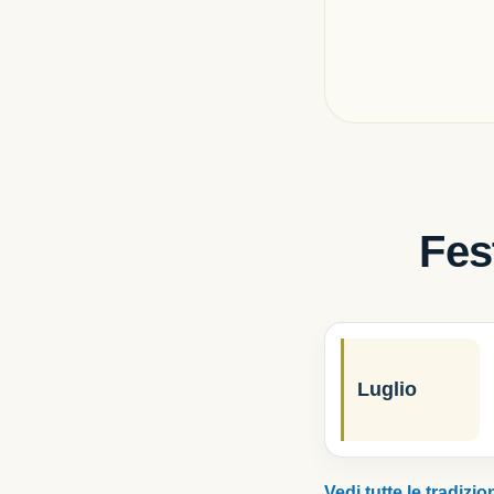
Fes
Luglio
Vedi tutte le tradizio