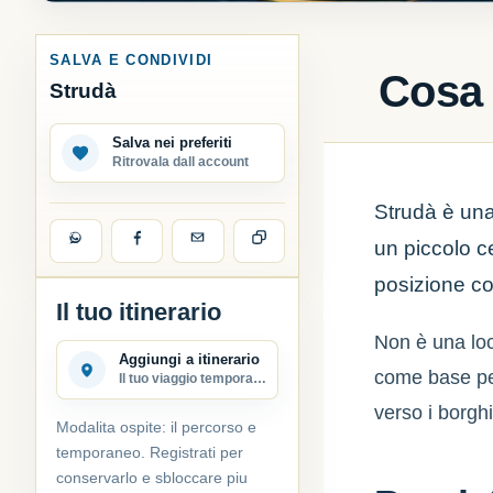
SALVA E CONDIVIDI
Cosa 
Strudà
Salva nei preferiti
Ritrovala dall account
Strudà è una
un piccolo ce
posizione c
Il tuo itinerario
Non è una loc
Aggiungi a itinerario
come base per
Il tuo viaggio temporaneo
verso i borghi 
Modalita ospite: il percorso e
temporaneo. Registrati per
conservarlo e sbloccare piu