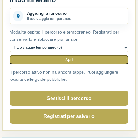
Aggiungi a itinerario
Il tuo viaggio temporaneo
Modalita ospite: il percorso e temporaneo. Registrati per
conservarlo e sbloccare piu funzioni.
Percorso attivo
Apri
Il percorso attivo non ha ancora tappe. Puoi aggiungere
localita dalle guide pubbliche.
Gestisci il percorso
Registrati per salvarlo