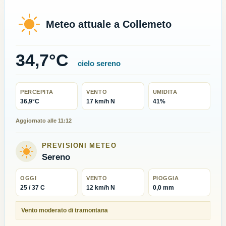
Meteo attuale a Collemeto
34,7°C
cielo sereno
PERCEPITA
VENTO
UMIDITA
36,9°C
17 km/h N
41%
Aggiornato alle 11:12
PREVISIONI METEO
Sereno
OGGI
VENTO
PIOGGIA
25 / 37 C
12 km/h N
0,0 mm
Vento moderato di tramontana