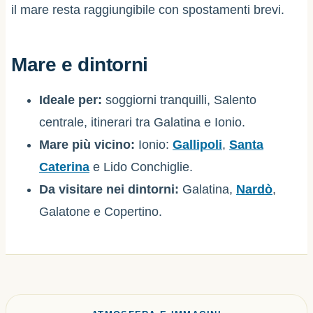
il mare resta raggiungibile con spostamenti brevi.
Mare e dintorni
Ideale per:
soggiorni tranquilli, Salento
centrale, itinerari tra Galatina e Ionio.
Mare più vicino:
Ionio:
Gallipoli
,
Santa
Caterina
e Lido Conchiglie.
Da visitare nei dintorni:
Galatina,
Nardò
,
Galatone e Copertino.