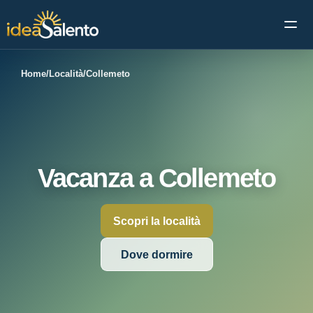
Apri 
Home
/
Località
/
Collemeto
Vacanza a Collemeto
Scopri la località
Dove dormire