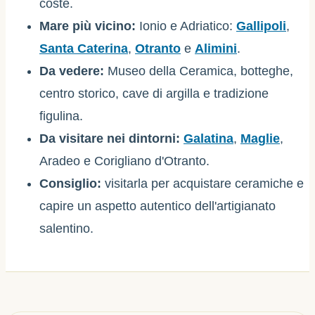
coste.
Mare più vicino:
Ionio e Adriatico:
Gallipoli
,
Santa Caterina
,
Otranto
e
Alimini
.
Da vedere:
Museo della Ceramica, botteghe,
centro storico, cave di argilla e tradizione
figulina.
Da visitare nei dintorni:
Galatina
,
Maglie
,
Aradeo e Corigliano d'Otranto.
Consiglio:
visitarla per acquistare ceramiche e
capire un aspetto autentico dell'artigianato
salentino.