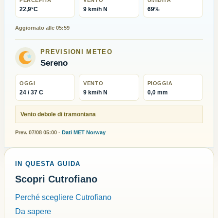
PERCEPITA
VENTO
UMIDITA
22,9°C
9 km/h N
69%
Aggiornato alle 05:59
PREVISIONI METEO
Sereno
OGGI
VENTO
PIOGGIA
24 / 37 C
9 km/h N
0,0 mm
Vento debole di tramontana
Prev. 07/08 05:00 ·
Dati MET Norway
IN QUESTA GUIDA
Scopri Cutrofiano
Perché scegliere Cutrofiano
Da sapere