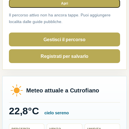
Apri
Il percorso attivo non ha ancora tappe. Puoi aggiungere
localita dalle guide pubbliche.
Gestisci il percorso
Registrati per salvarlo
Meteo attuale a Cutrofiano
22,8°C
cielo sereno