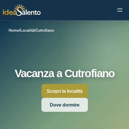
Apri 
Home
/
Località
/
Cutrofiano
Vacanza a Cutrofiano
Scopri la località
Dove dormire