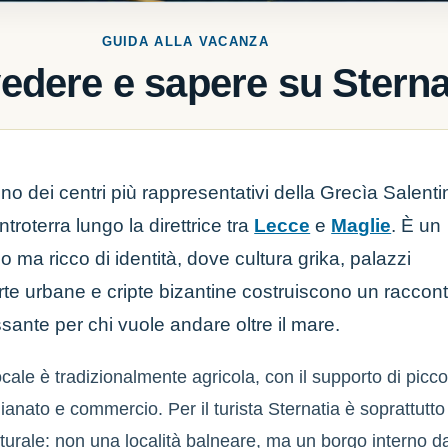
GUIDA ALLA VACANZA
edere e sapere su Sterna
no dei centri più rappresentativi della Grecìa Salenti
entroterra lungo la direttrice tra
Lecce
e
Maglie
. È un
 ma ricco di identità, dove cultura grika, palazzi
rte urbane e cripte bizantine costruiscono un raccon
ssante per chi vuole andare oltre il mare.
cale è tradizionalmente agricola, con il supporto di picco
ianato e commercio. Per il turista Sternatia è soprattutto
turale: non una località balneare, ma un borgo interno d