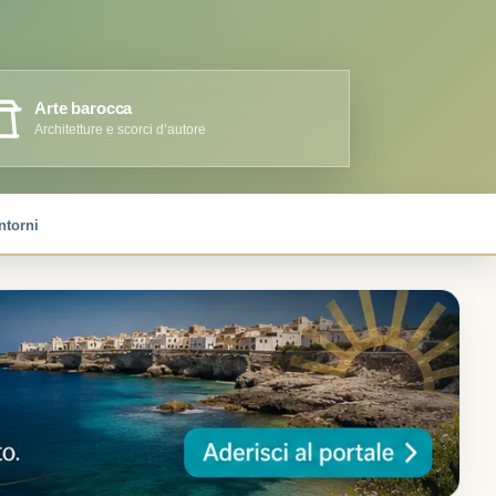
Arte barocca
Architetture e scorci d’autore
ntorni