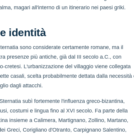
alma, magari all'interno di un itinerario nei paesi griki.
e identità
 Sternatia sono considerate certamente romane, ma il
tra presenze più antiche, già dal III secolo a.C., con
o-cretesi. L'urbanizzazione del villaggio viene collegata
sette casali, scelta probabilmente dettata dalla necessità 
lio dagli attacchi.
Sternatia subì fortemente l'influenza greco-bizantina,
si, costumi e lingua fino al XVI secolo. Fa parte della
ina insieme a Calimera, Martignano, Zollino, Martano,
ei Greci, Corigliano d'Otranto, Carpignano Salentino,