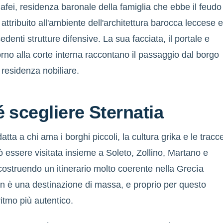
fei, residenza baronale della famiglia che ebbe il feudo
attribuito all'ambiente dell'architettura barocca leccese 
denti strutture difensive. La sua facciata, il portale e
torno alla corte interna raccontano il passaggio dal borgo
la residenza nobiliare.
 scegliere Sternatia
atta a chi ama i borghi piccoli, la cultura grika e le tracc
ò essere visitata insieme a Soleto, Zollino, Martano e
ostruendo un itinerario molto coerente nella Grecìa
n è una destinazione di massa, e proprio per questo
itmo più autentico.