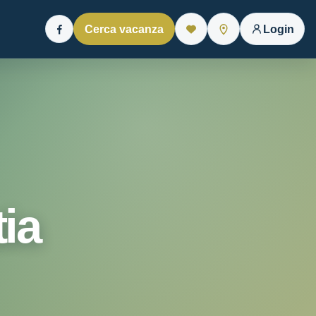
Cerca vacanza
Login
Facebook
ia