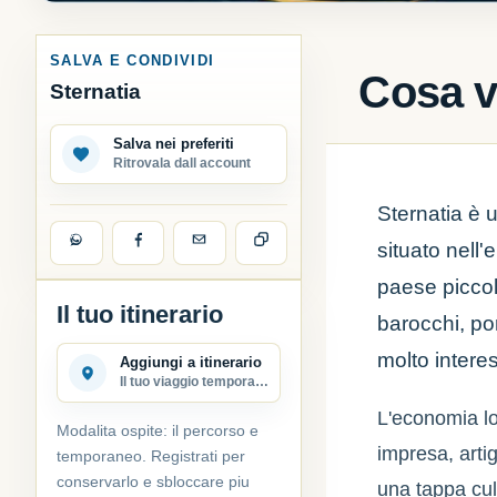
SALVA E CONDIVIDI
Cosa v
Sternatia
Salva nei preferiti
Ritrovala dall account
Sternatia è u
situato nell'
paese piccolo
Il tuo itinerario
barocchi, po
molto intere
Aggiungi a itinerario
Il tuo viaggio temporaneo
L'economia lo
Modalita ospite: il percorso e
impresa, artig
temporaneo. Registrati per
conservarlo e sbloccare piu
una tappa cul