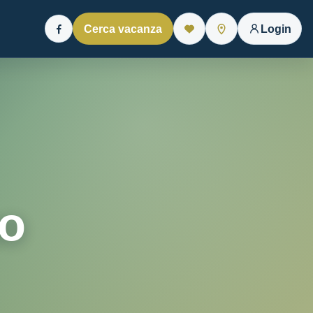
Cerca vacanza
Login
Facebook
no