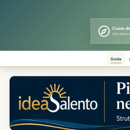
Cuore de
Una base a
Guida