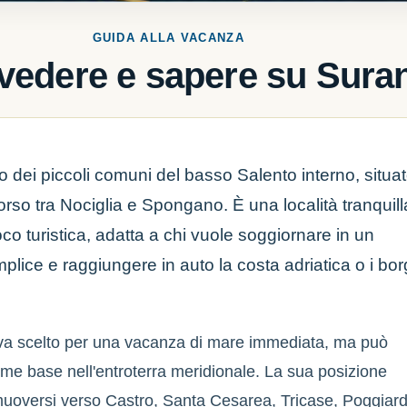
GUIDA ALLA VACANZA
vedere e sapere su Sura
 dei piccoli comuni del basso Salento interno, situa
orso tra Nociglia e Spongano. È una località tranquill
co turistica, adatta a chi vuole soggiornare in un
plice e raggiungere in auto la costa adriatica o i bor
 va scelto per una vacanza di mare immediata, ma può
me base nell'entroterra meridionale. La sua posizione
muoversi verso Castro, Santa Cesarea, Tricase, Poggiar