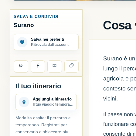
SALVA E CONDIVIDI
Cosa 
Surano
Salva nei preferiti
Ritrovala dall account
Surano è uno
lungo il perc
agricola e po
Il tuo itinerario
contesto sem
vicini.
Aggiungi a itinerario
Il tuo viaggio temporaneo
Il paese non
Modalita ospite: il percorso e
funzionare co
temporaneo. Registrati per
conservarlo e sbloccare piu
consente di 