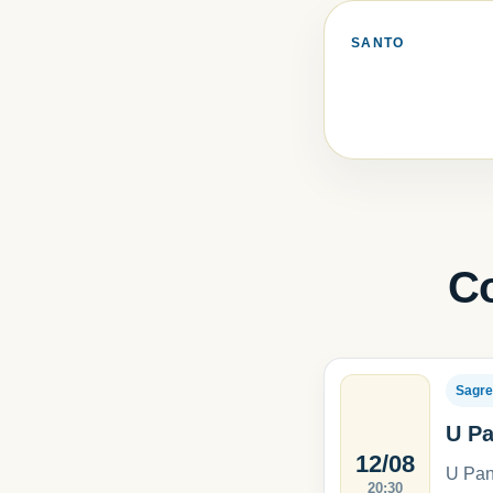
SANTO
Co
Sagre
U Pa
12/08
U Pani
20:30